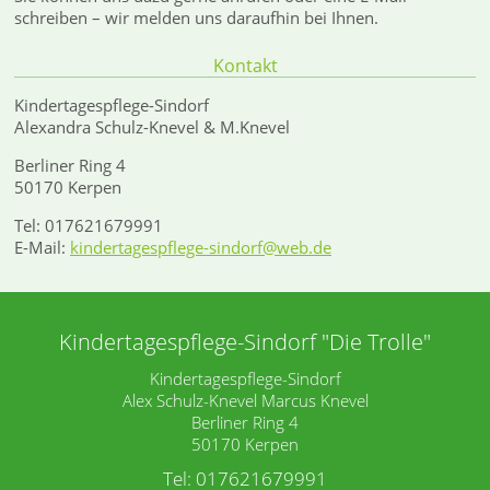
schreiben – wir melden uns daraufhin bei Ihnen.
Kontakt
Kindertagespflege-Sindorf
Alexandra Schulz-Knevel & M.Knevel
Berliner Ring 4
50170 Kerpen
Tel: 017621679991
E-Mail:
kindertagespflege-sindorf@web.de
Kindertagespflege-Sindorf "Die Trolle"
Kindertagespflege-Sindorf
Alex Schulz-Knevel Marcus Knevel
Berliner Ring 4
50170 Kerpen
Tel: 017621679991