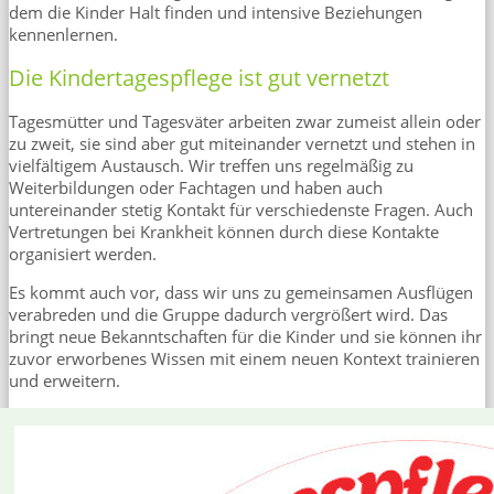
dem die Kinder Halt finden und intensive Beziehungen
kennenlernen.
Die Kindertagespflege ist gut vernetzt
Tagesmütter und Tagesväter arbeiten zwar zumeist allein oder
zu zweit, sie sind aber gut miteinander vernetzt und stehen in
vielfältigem Austausch. Wir treffen uns regelmäßig zu
Weiterbildungen oder Fachtagen und haben auch
untereinander stetig Kontakt für verschiedenste Fragen. Auch
Vertretungen bei Krankheit können durch diese Kontakte
organisiert werden.
Es kommt auch vor, dass wir uns zu gemeinsamen Ausflügen
verabreden und die Gruppe dadurch vergrößert wird. Das
bringt neue Bekanntschaften für die Kinder und sie können ihr
zuvor erworbenes Wissen mit einem neuen Kontext trainieren
und erweitern.