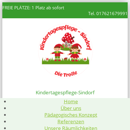
FREIE PLÄTZE: 1 Platz ab sofort
Tel. 017621679991
Kindertagespflege-Sindorf
Home
Über uns
Pädagogisches Konzept
Referenzen
Unsere Räumlichkeiten