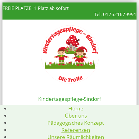
FREIE PLÄTZE: 1 Platz ab sofort
Tel. 017621679991
Kindertagespflege-Sindorf
Home
Über uns
Pädagogisches Konzept
Referenzen
Unsere Räumlichkeiten